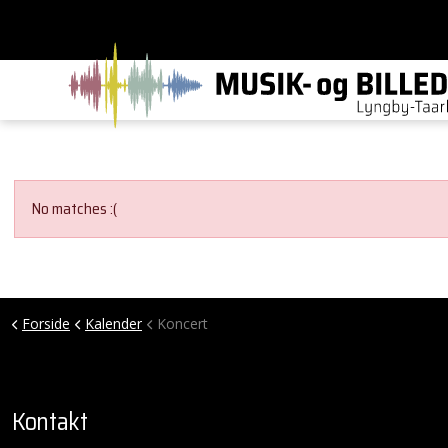
No matches :(
Forside
Kalender
Koncert
Kontakt