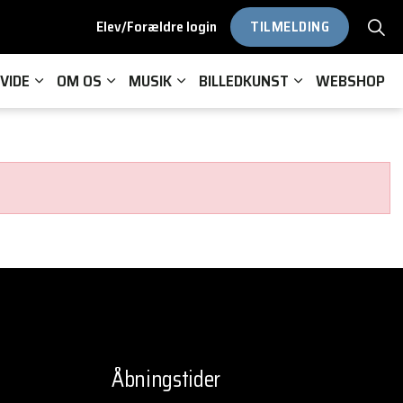
Elev/Forældre login
TILMELDING
VIDE
OM OS
MUSIK
BILLEDKUNST
WEBSHOP
Åbningstider