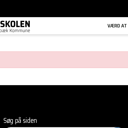
VÆRD AT 
Søg på siden